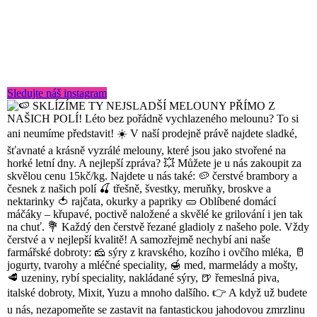
Sledujte náš instagram