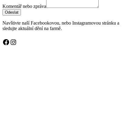
Komentář nebo zpráva
Odeslat
Navštivte naší Facebookovou, nebo Instagramovou stránku a
sledujte aktuální dění na farmě.
Facebook
Instagram