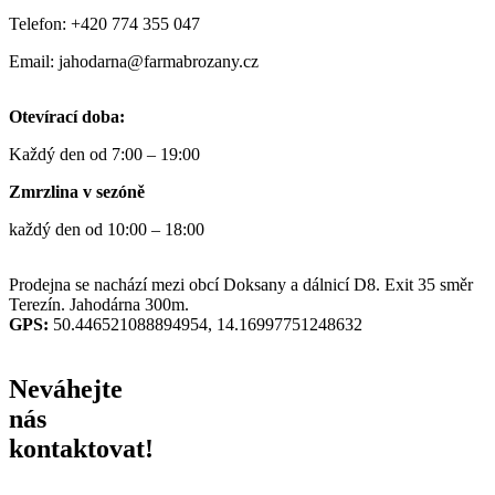
Telefon: +420 774 355 047
Email: jahodarna@farmabrozany.cz
Otevírací doba:
Každý den od 7:00 – 19:00
Zmrzlina v sezóně
každý den od 10:00 – 18:00
Prodejna se nachází mezi obcí Doksany a dálnicí D8. Exit 35 směr
Terezín. Jahodárna 300m.
GPS:
50.446521088894954, 14.16997751248632
Neváhejte
nás
kontaktovat!