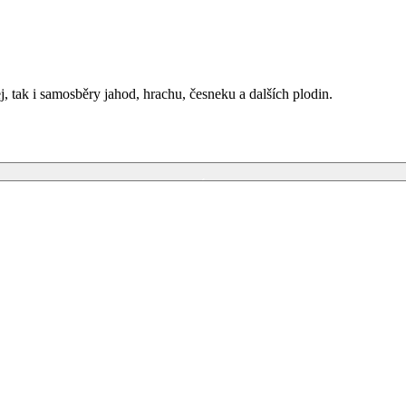
j, tak i samosběry jahod, hrachu, česneku a dalších plodin.
Primary Menu