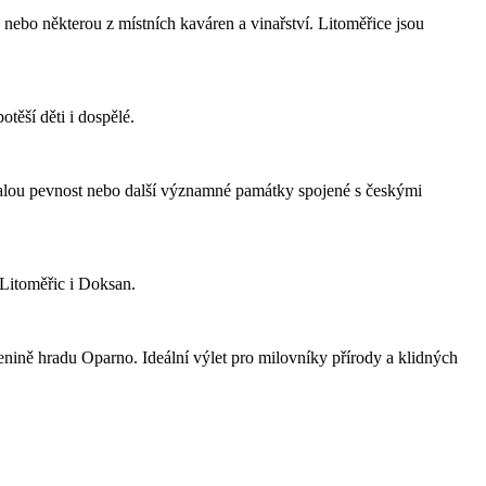
nebo některou z místních kaváren a vinařství. Litoměřice jsou
ěší děti i dospělé.
 Malou pevnost nebo další významné památky spojené s českými
 Litoměřic i Doksan.
nině hradu Oparno. Ideální výlet pro milovníky přírody a klidných