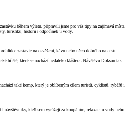
stávku během výletu, připravili jsme pro vás tipy na zajímavá místa
y, turistiku, historii i odpočinek u vody.
prohlídce zastavte na osvěžení, kávu nebo něco dobrého na cestu.
ské hřiště, které se nachází nedaleko kláštera. Návštěvu Doksan tak
achází také kemp, který je oblíbeným cílem turistů, cyklistů, rybářů i
 i návštěvníky, kteří sem vyrážejí za koupáním, relaxací u vody nebo