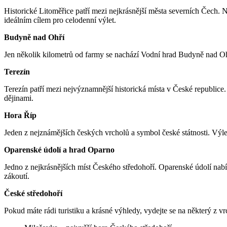
Historické Litoměřice patří mezi nejkrásnější města severních Čech. 
ideálním cílem pro celodenní výlet.
Budyně nad Ohří
Jen několik kilometrů od farmy se nachází Vodní hrad Budyně nad Oh
Terezín
Terezín patří mezi nejvýznamnější historická místa v České republic
dějinami.
Hora Říp
Jeden z nejznámějších českých vrcholů a symbol české státnosti. Výle
Oparenské údolí a hrad Oparno
Jedno z nejkrásnějších míst Českého středohoří. Oparenské údolí nab
zákoutí.
České středohoří
Pokud máte rádi turistiku a krásné výhledy, vydejte se na některý z v