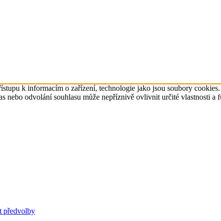
ístupu k informacím o zařízení, technologie jako jsou soubory cookies
 nebo odvolání souhlasu může nepříznivě ovlivnit určité vlastnosti a 
t předvolby